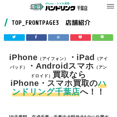
TOP_FRONTPAGE3 店舗紹介
iPhone
・iPad
（アイフォン）
（アイ
・Androidスマホ
パッド）
（アン
買取なら
ドロイド）
iPhone・スマホ買取の
ハ
ンドリング千葉店
へ！！