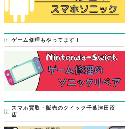
ゲーム修理もやってます！
スマホ買取・販売のクイック千葉津田沼
店