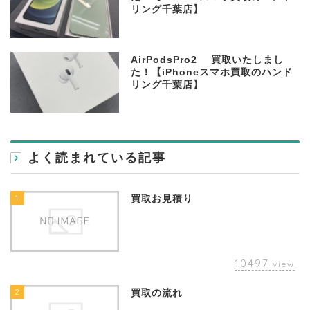
リング千葉店】
AirPodsPro2 買取いたしまし
た！【iPhoneスマホ買取のハンド
リング千葉店】
よく読まれている記事
1
買取お見積り
10497
view
2
買取の流れ